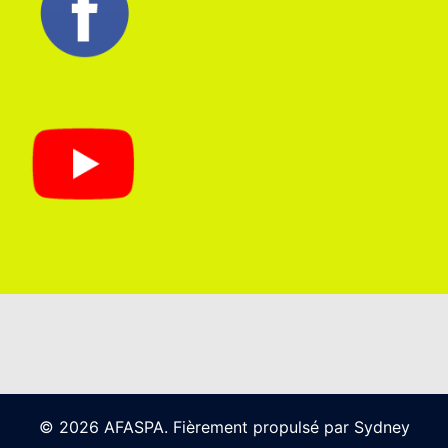
© 2026 AFASPA. Fièrement propulsé par
Sydney