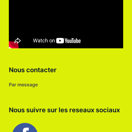
Nous contacter
Par message
Nous suivre sur les reseaux sociaux