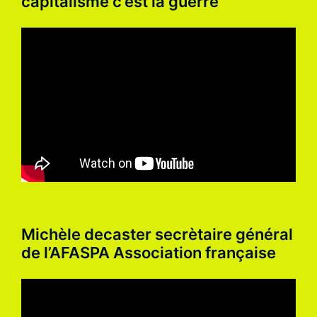
capitalisme c’est la guerre
Michèle decaster secrètaire général
de l’AFASPA Association française