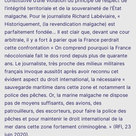
constitutive d’une violation du principe de respect de
l’intégrité territoriale et de la souveraineté de l’État
malgache. Pour le journaliste Richard Labéviaire, «
Historiquement, (la revendication malgache) est
parfaitement fondée… Il est clair que, devant une cour
arbitrale, il y a fort à parier que la France perdrait
cette confrontation » On comprend pourquoi la France
néocoloniale fait le dos rond depuis plus de quarante
ans. Le journaliste, très proche des milieux militaires
français invoque aussitôt après avoir reconnu cet
évident aspect du droit international, la nécessaire «
sauvegarde maritime dans cette zone et notamment la
police des pêches. Or, la marine malgache ne dispose
pas de moyens suffisants, des avions, des
patrouilleurs, des escorteurs, pour faire la police des
pêches et pour maintenir le droit international de la
mer dans cette zone fortement criminogène. » (RFI, 23
juin 2020).