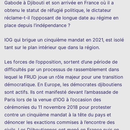
Gabode à Djibouti et son arrivée en France où il a
obtenu le statut de réfugié politique, le dictateur
réclame-t-il l’opposant de longue date au régime en
place depuis l’indépendance ?
IOG qui brigue un cinquième mandat en 2021, est isolé
tant sur le plan intérieur que dans la région.
Les forces de l’opposition, sortent d’une période de
difficultés par un processus de rassemblement dans
lequel le FRUD joue un rôle majeur pour une transition
démocratique. En Europe, les démocrates djiboutiens
sont actifs. Ils ont manifesté devant l’ambassade de
Paris lors de la venue d’IOG à l’occasion des
cérémonies du 11 novembre 2018 pour protester
contre un cinquième mandat à la tête du pays et
dénoncer les exactions commises à l’encontre des
civils. Les Djiboutiennes ont mené en France puis en