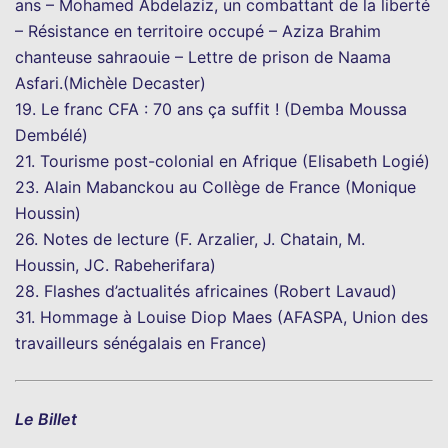
ans – Mohamed Abdelaziz, un combattant de la liberté
– Résistance en territoire occupé – Aziza Brahim
chanteuse sahraouie – Lettre de prison de Naama
Asfari.(Michèle Decaster)
19. Le franc CFA : 70 ans ça suffit ! (Demba Moussa
Dembélé)
21. Tourisme post-colonial en Afrique (Elisabeth Logié)
23. Alain Mabanckou au Collège de France (Monique
Houssin)
26. Notes de lecture (F. Arzalier, J. Chatain, M.
Houssin, JC. Rabeherifara)
28. Flashes d’actualités africaines (Robert Lavaud)
31. Hommage à Louise Diop Maes (AFASPA, Union des
travailleurs sénégalais en France)
Le Billet