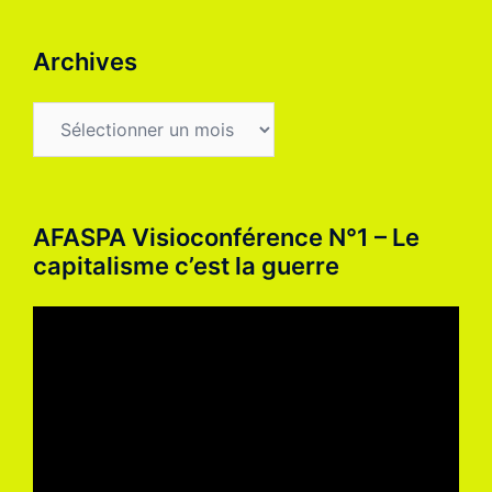
Archives
Archives
AFASPA Visioconférence N°1 – Le
capitalisme c’est la guerre