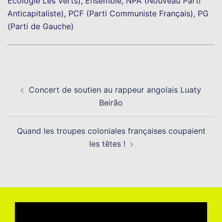
Ecologie Les Verts), Ensemble, NPA (Nouveau Parti
Anticapitaliste), PCF (Parti Communiste Français), PG
(Parti de Gauche)
Navigation
Concert de soutien au rappeur angolais Luaty
d’article
Beirão
Quand les troupes coloniales françaises coupaient
les têtes !