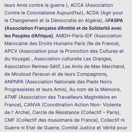
leurs Amis contre la guerre ), ACCA (Association
Contre le Colonialisme Aujourd’hui), ACDA (Agir pour
le Changement et la Démocratie en Algérie), A
FASPA
(Association Française d’Amitié et de Solidarité avec
les Peuples d’Afrique)
, AMDH-Paris-IDF (Association
Marocaine des Droits Humains Paris /Ile de France),
APCV (Association pour la Promotion des Cultures et
du Voyage) , Association culturelle Les Oranges,
Association Rennes-Sétif, Les Amis de Max Marchand,
de Mouloud Feraoun et de leurs Compagnons,
ANPNPA (Association Nationale des Pieds Noirs
Progressistes et leurs Amis), Au nom de la Mémoire,
ATMF (Association des Travailleurs Maghrébins en
France), CANVA (Coordination Action Non- Violente
de l’ Arche), Cercle de Résistance (Collectif – Paris),
CMF (Collectif des musulmans de France), Collectif ni
Guerre ni Etat de Guerre, Comité Justice et Vérité pour