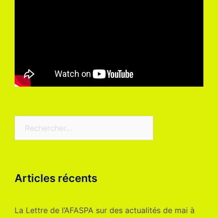
Rechercher :
Articles récents
La Lettre de l’AFASPA sur des actualités de mai à