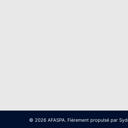
© 2026 AFASPA. Fièrement propulsé par
Syd