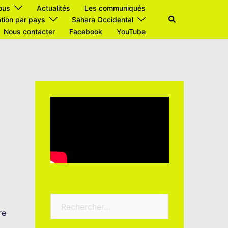
ous
Actualités
Les communiqués
tion par pays
Sahara Occidental
Nous contacter
Facebook
YouTube
re