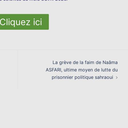
Cliquez ici
La grève de la faim de Naâma
ASFARI, ultime moyen de lutte du
prisonnier politique sahraoui