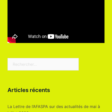
Rechercher :
Articles récents
La Lettre de l’AFASPA sur des actualités de mai à