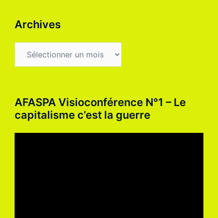
Archives
Archives
AFASPA Visioconférence N°1 – Le
capitalisme c’est la guerre