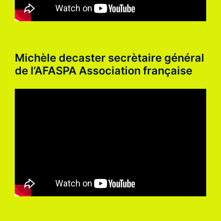
Michèle decaster secrètaire général
de l’AFASPA Association française