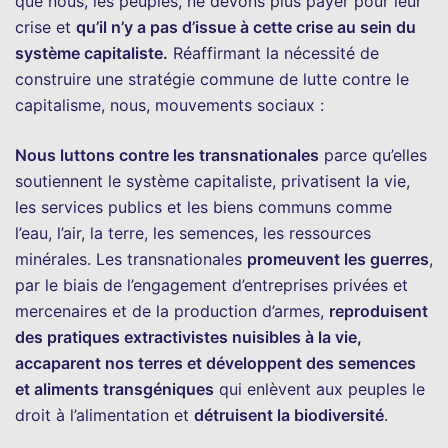
que nous, les peuples, ne devons plus payer pour leur
crise et
qu’il n’y a pas d’issue à cette crise au sein du
système capitaliste.
Réaffirmant la nécessité de
construire une stratégie commune de lutte contre le
capitalisme, nous, mouvements sociaux :
Nous luttons contre les transnationales
parce qu’elles
soutiennent le système capitaliste, privatisent la vie,
les services publics et les biens communs comme
l’eau, l’air, la terre, les semences, les ressources
minérales. Les transnationales
promeuvent les guerres
,
par le biais de l’engagement d’entreprises privées et
mercenaires et de la production d’armes,
reproduisent
des pratiques extractivistes nuisibles à la vie,
accaparent nos terres et développent des semences
et aliments transgéniques
qui enlèvent aux peuples le
droit à l’alimentation et
détruisent la biodiversité
.