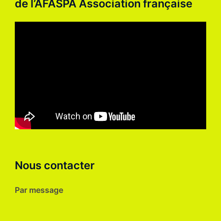
de l’AFASPA Association française
Nous contacter
Par message