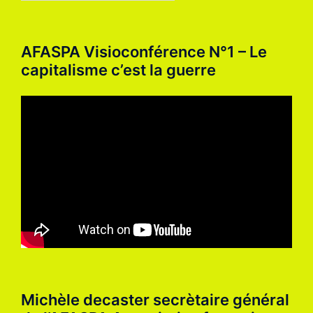
AFASPA Visioconférence N°1 – Le
capitalisme c’est la guerre
Michèle decaster secrètaire général