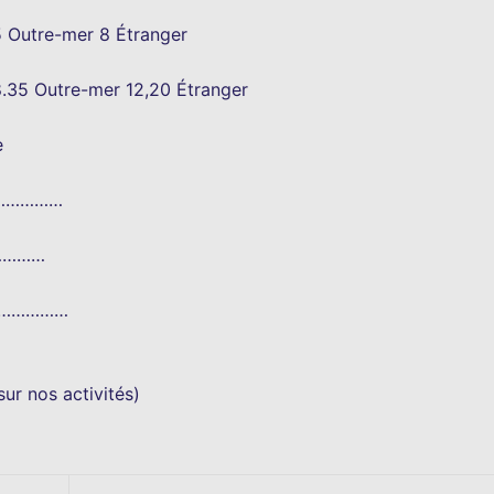
25 Outre-mer 8 Étranger
 8.35 Outre-mer 12,20 Étranger
e
………………
…………
………………
…
ur nos activités)