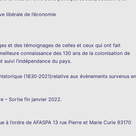
ve libérale de l’économie
ges et des témoignages de celles et ceux qui ont fait
 meilleure connaissance des 130 ans de la colonisation de
nt suivi l’indépendance du pays.
e historique (1830-2021)relative aux évènements survenus e
e – Sortie fin janvier 2022.
 à l’ordre de AFASPA 13 rue Pierre et Marie Curie 93170