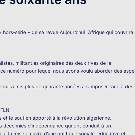
hors-série » de sa revue Aujourd’hui l’Afrique qui couvrira
istes, militant.es originaires des deux rives de la
de ce numéro pour lequel nous avons voulu aborder des aspe
e qui a mis plus de quarante années à s’imposer face à des
u FLN
 et le soutien apporté à la révolution algérienne.
s décennies d’indépendance qui ont conduit à un
 la mise en uvre d’une politique sociale, éducative et