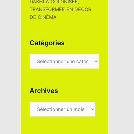
DAKHLA COLONISÉE,
TRANSFORMÉE EN DÉCOR
DE CINÉMA
Catégories
Catégories
n
Archives
Archives