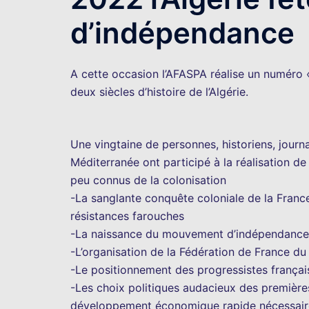
d’indépendance
A cette occasion l’AFASPA réalise un numéro « 
deux siècles d’histoire de l’Algérie.
Une vingtaine de personnes, historiens, journal
Méditerranée ont participé à la réalisation 
peu connus de la colonisation
-La sanglante conquête coloniale de la Franc
résistances farouches
-La naissance du mouvement d’indépendance
-L’organisation de la Fédération de France d
-Le positionnement des progressistes français
-Les choix politiques audacieux des première
développement économique rapide nécessaire à