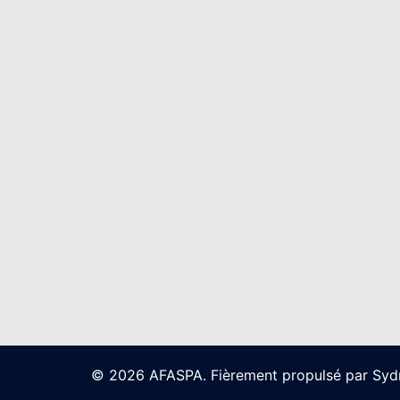
© 2026 AFASPA. Fièrement propulsé par
Syd