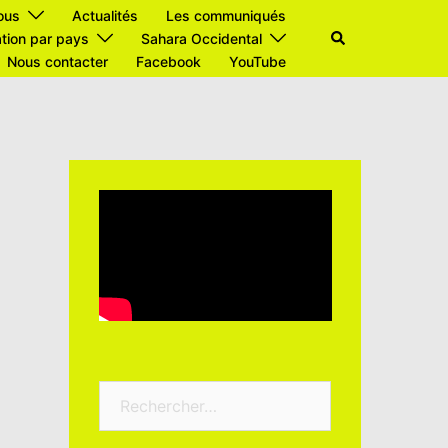
ous
Actualités
Les communiqués
Rechercher
tion par pays
Sahara Occidental
Nous contacter
Facebook
YouTube
Rechercher :