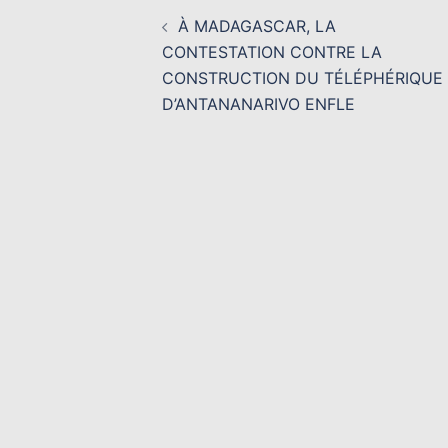
Navigation
À MADAGASCAR, LA
d’article
CONTESTATION CONTRE LA
CONSTRUCTION DU TÉLÉPHÉRIQUE
D’ANTANANARIVO ENFLE