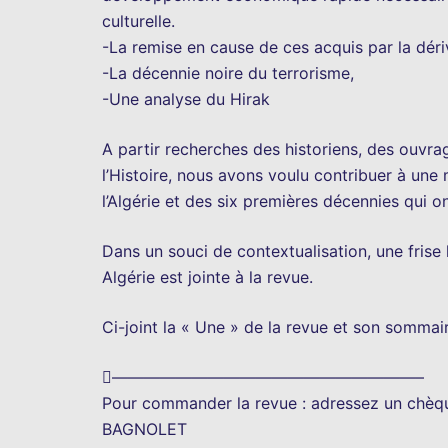
culturelle.
-La remise en cause de ces acquis par la déri
-La décennie noire du terrorisme,
-Une analyse du Hirak
A partir recherches des historiens, des ouvra
l’Histoire, nous avons voulu contribuer à une
l’Algérie et des six premières décennies qui o
Dans un souci de contextualisation, une fris
Algérie est jointe à la revue.
Ci-joint la « Une » de la revue et son sommair
———————————————————–
Pour commander la revue : adressez un chèque
BAGNOLET