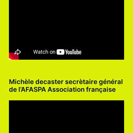
Michèle decaster secrètaire général
de l’AFASPA Association française