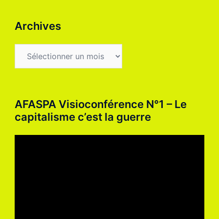
Archives
AFASPA Visioconférence N°1 – Le
capitalisme c’est la guerre