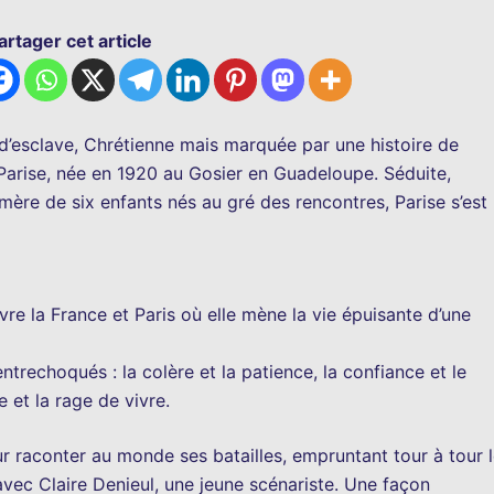
artager cet article
 d’esclave, Chrétienne mais marquée par une histoire de
s Parise, née en 1920 au Gosier en Guadeloupe. Séduite,
ère de six enfants nés au gré des rencontres, Parise s’est
re la France et Paris où elle mène la vie épuisante d’une
ntrechoqués : la colère et la patience, la confiance et le
se et la rage de vivre.
ur raconter au monde ses batailles, empruntant tour à tour 
avec Claire Denieul, une jeune scénariste. Une façon