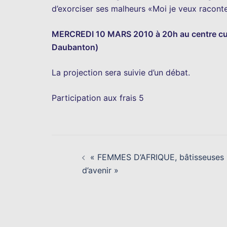
d’exorciser ses malheurs «Moi je veux raconte
MERCREDI 10 MARS 2010 à 20h au centre cultur
Daubanton)
La projection sera suivie d’un débat.
Participation aux frais 5
Navigation
« FEMMES D’AFRIQUE, bâtisseuses
d’article
d’avenir »