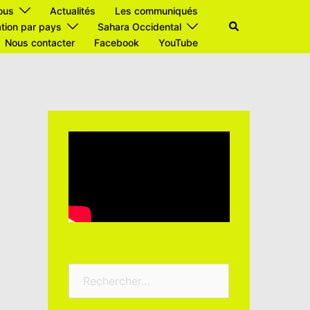
ous
Actualités
Les communiqués
Rechercher
tion par pays
Sahara Occidental
Nous contacter
Facebook
YouTube
Rechercher :