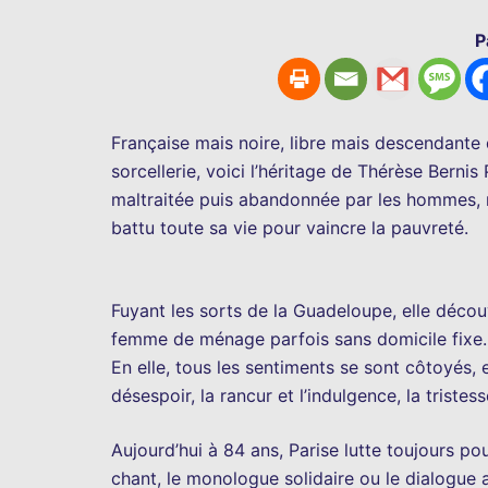
P
Française mais noire, libre mais descendante
sorcellerie, voici l’héritage de Thérèse Berni
maltraitée puis abandonnée par les hommes, m
battu toute sa vie pour vaincre la pauvreté.
Fuyant les sorts de la Guadeloupe, elle découv
femme de ménage parfois sans domicile fixe.
En elle, tous les sentiments se sont côtoyés, e
désespoir, la rancur et l’indulgence, la tristes
Aujourd’hui à 84 ans, Parise lutte toujours po
chant, le monologue solidaire ou le dialogue 