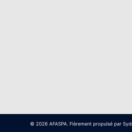
© 2026 AFASPA. Fièrement propulsé par
Syd