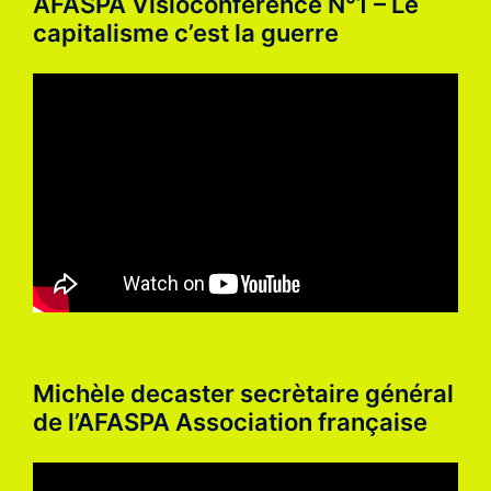
AFASPA Visioconférence N°1 – Le
capitalisme c’est la guerre
Michèle decaster secrètaire général
de l’AFASPA Association française