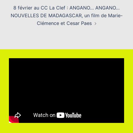
8 février au CC La Clef : ANGANO… ANGANO…
NOUVELLES DE MADAGASCAR, un film de Marie-
Clémence et Cesar Paes