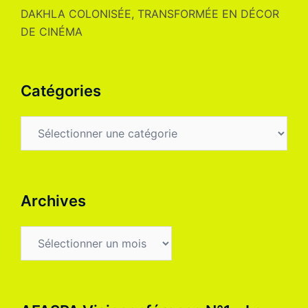
DAKHLA COLONISÉE, TRANSFORMÉE EN DÉCOR
DE CINÉMA
Catégories
Catégories
Archives
Archives