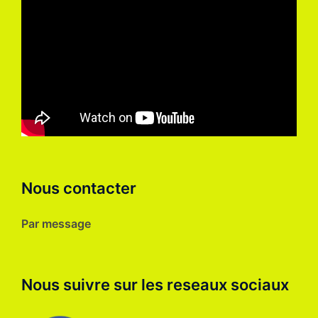
Nous contacter
Par message
Nous suivre sur les reseaux sociaux